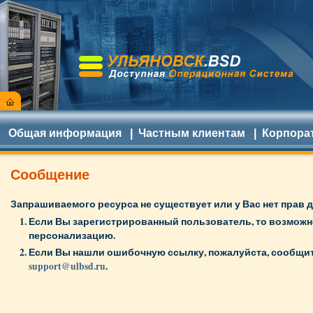
Общая информация
|
Частным клиентам
|
Корпора
Сообщение
Запрашиваемого ресурса не существует или у Вас нет прав д
Если Вы зарегистрированный пользователь, то возмож
персонализацию.
Если Вы нашли ошибочную ссылку, пожалуйста, сообщит
support@ulbsd.ru
.