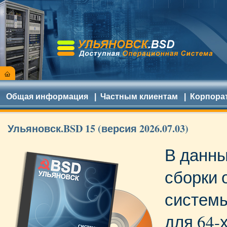
Общая информация
|
Частным клиентам
|
Корпора
Ульяновск.BSD 15 (версия 2026.07.03)
В данны
сборки 
систем
для 64-