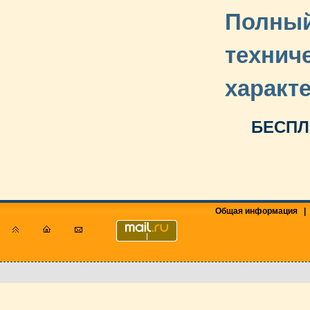
Полный
технич
характ
БЕСПЛ
Общая информация
|