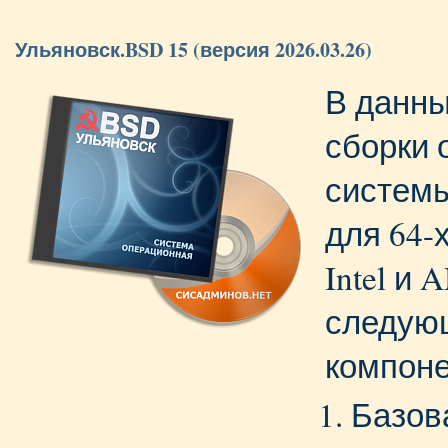
Ульяновск.BSD 15 (версия 2026.03.26)
В данны
сборки 
систем
для 64-
Intel и
следую
компоне
Базов