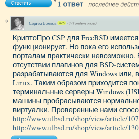
1 ответ
·
последнее дейст
Ответить
Сергей Волков
·
378 недель назад
42p
КриптоПро CSP для FreeBSD имеется
функционирует. Но пока его использ
порталам практически невозможно. 
отсутствии плагинов для BSD-систе
разрабатываются для Windows или, 
Linux. Таким образом приходится по
терминальные серверы Windows (US
машины пробрасываются нормально)
виртуалки. Проверенные нами спос
http://www.ulbsd.ru/shop/view/article/107
http://www.ulbsd.ru/shop/view/article/130