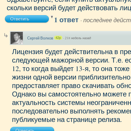
скольки версий будет действовать ли
1 ответ
·
последнее дейст
Ответить
Сергей Волков
·
218 недель назад
42p
Лицензия будет действительна в пр
следующей мажорной версии. Т.е. е
12, то когда выйдет 13-я, то она тож
жизни одной версии приблизительно 
предоставляет право скачивать обн
Однако вы самостоятельно можете 
актуальность системы неограниченн
последовательно выполнять рекоме
публикуемые на странице релиза.
Ответить