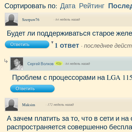
После
Сортировать по:
Дата
Рейтинг
Szerpaw76
·
84 недель назад
Будет ли поддерживаться старое желе
1 ответ
·
последнее дейст
Ответить
Сергей Волков
·
84 недель назад
42p
Проблем с процессорами на LGA 1155
Ответить
Maksim
·
172 недель назад
А зачем платить за то, что в сети и 
распространяется совершенно беспла