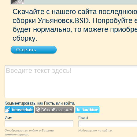
Скачайте с нашего сайта последню
сборки Ульяновск.BSD. Попробуйте е
будет нормально, то можете приоб
сборку.
Ответить
Комментировать, как Гость, или войти:
Имя
Email
Отображается рядом с Вашими
Недоступен на сайте.
комментариями