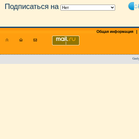
Подписаться на
Ос
Общая информация
|
Geel