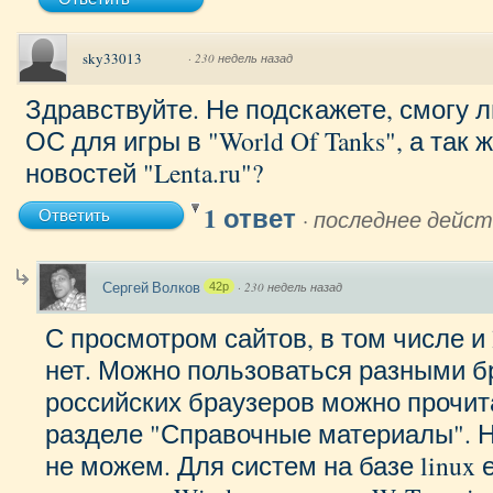
sky33013
·
230 недель назад
Здравствуйте. Не подскажете, смогу 
ОС для игры в "World Of Tanks", а так
новостей "Lenta.ru"?
1 ответ
·
последнее дейст
Ответить
Сергей Волков
·
230 недель назад
42p
С просмотром сайтов, в том числе и 
нет. Можно пользоваться разными б
российских браузеров можно прочита
разделе "Справочные материалы". Н
не можем. Для систем на базе linux 