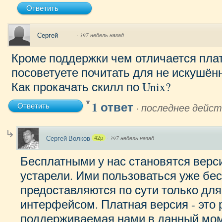
Ответить
Сергей
·
397 недель назад
Кроме поддержки чем отличается плат
посоветуете почитать для не искушённ
Как прокачать скилл по Unix?
1 ответ
·
последнее дейст
Ответить
Сергей Волков
·
397 недель назад
42p
Бесплатными у нас становятся верс
устарели. Ими пользоваться уже бе
предоставляются по сути только дл
интерфейсом. Платная версия - это
поддерживаемая нами в данный мом