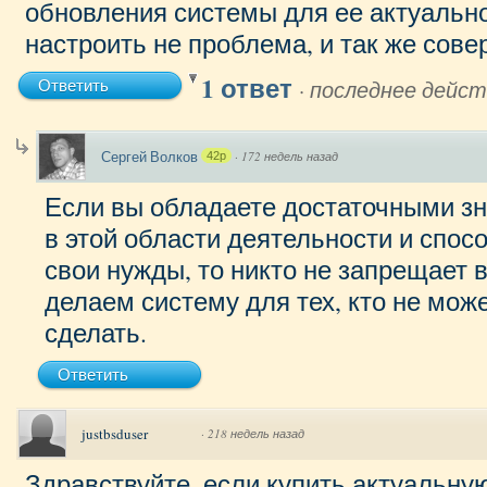
обновления системы для ее актуально
настроить не проблема, и так же сов
1 ответ
·
последнее дейст
Ответить
Сергей Волков
·
172 недель назад
42p
Если вы обладаете достаточными з
в этой области деятельности и спос
свои нужды, то никто не запрещает 
делаем систему для тех, кто не мож
сделать.
Ответить
justbsduser
·
218 недель назад
Здравствуйте, если купить актуальну