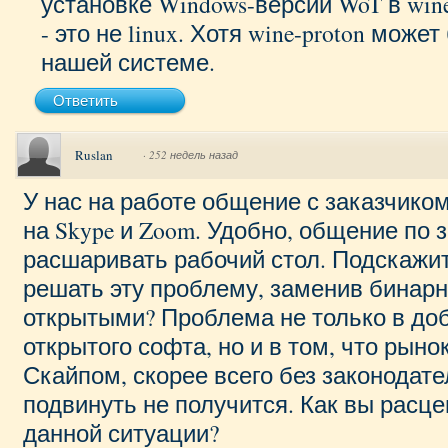
установке Windows-версии WoT в wine
- это не linux. Хотя wine-proton може
нашей системе.
Ответить
Ruslan
·
252 недель назад
У нас на работе общение с заказчико
на Skype и Zoom. Удобно, общение по 
расшаривать рабочий стол. Подскажит
решать эту проблему, заменив бинар
открытыми? Проблема не только в до
открытого софта, но и в том, что рын
Скайпом, скорее всего без законодате
подвинуть не получится. Как вы расц
данной ситуации?