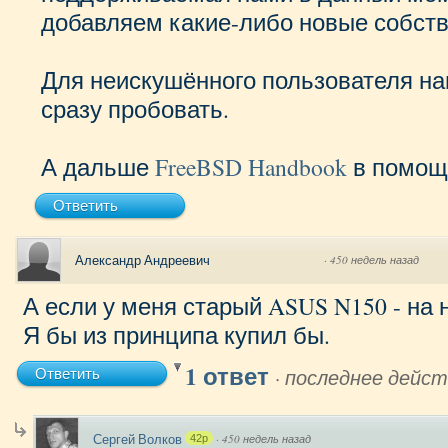
добавляем какие-либо новые собств
Для неискушённого пользователя на
сразу пробовать.
А дальше
FreeBSD Handbook
в помощ
Ответить
Александр Андреевич
·
450 недель назад
А если у меня старый ASUS N150 - на н
Я бы из принципа купил бы.
1 ответ
·
последнее дейст
Ответить
Сергей Волков
·
450 недель назад
42p