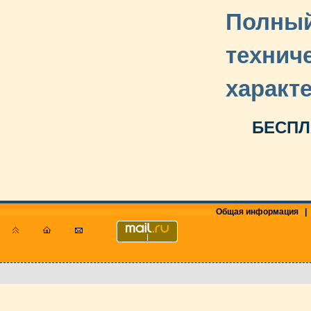
Полный
технич
характ
БЕСПЛ
Общая информация
|