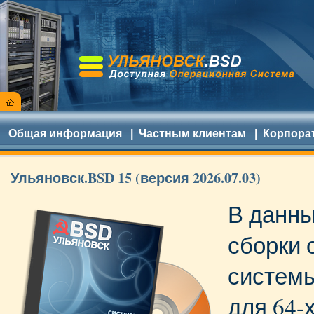
Общая информация
|
Частным клиентам
|
Корпора
Ульяновск.BSD 15 (версия 2026.07.03)
В данны
сборки 
систем
для 64-