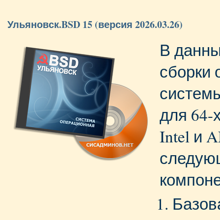
Ульяновск.BSD 15 (версия 2026.03.26)
В данны
сборки 
систем
для 64-
Intel и
следую
компоне
Базов