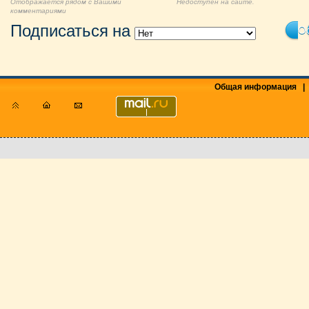
Отображается рядом с Вашими
Недоступен на сайте.
комментариями
Подписаться на
Ос
Общая информация
|