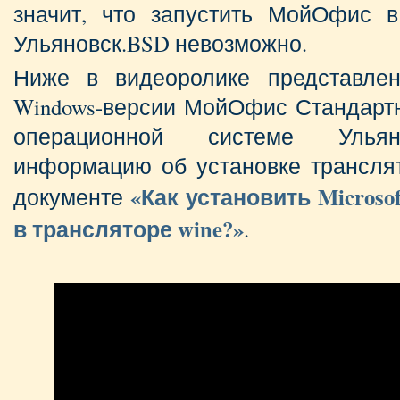
значит, что запустить МойОфис 
Ульяновск.BSD невозможно.
Ниже в видеоролике представлен
Windows-версии МойОфис Стандартн
операционной системе Ульян
информацию об установке транслят
«Как установить Microsoft
документе
в трансляторе wine?»
.