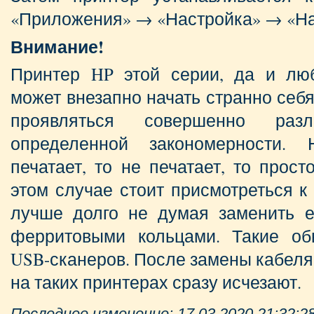
«Приложения» → «Настройка» → «На
Внимание!
Принтер HP этой серии, да и лю
может внезапно начать странно себя
проявляться совершенно раз
определенной закономерности. 
печатает, то не печатает, то прос
этом случае стоит присмотреться к
лучше долго не думая заменить е
ферритовыми кольцами. Такие об
USB-сканеров. После замены кабеля
на таких принтерах сразу исчезают.
Последнее изменение: 17.03.2020 21:32:2