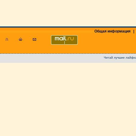
Общая информация
|
Читай лучшие лайфха