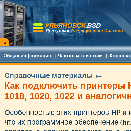
Общая информация
|
Частным клиентам
|
Корпора
Справочные материалы ←
Как подключить принтеры H
1018, 1020, 1022 и аналоги
Особенностью этих принтеров HP и 
что их программное обеспечение (fir