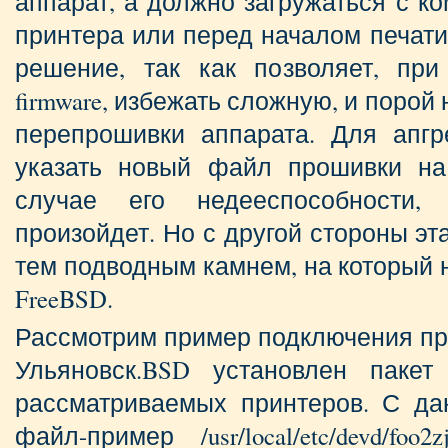
аппарат, а должно загружаться с к
принтера или перед началом печати
решение, так как позволяет, пр
firmware, избежать сложную, и порой
перепрошивки аппарата. Для апгр
указать новый файл прошивки на
случае его недееспособности,
произойдет. Но с другой стороны эт
тем подводным камнем, на который 
FreeBSD.
Рассмотрим пример подключения прин
Ульяновск.BSD установлен пакет
рассматриваемых принтеров. С да
файл-пример /usr/local/etc/devd/fo