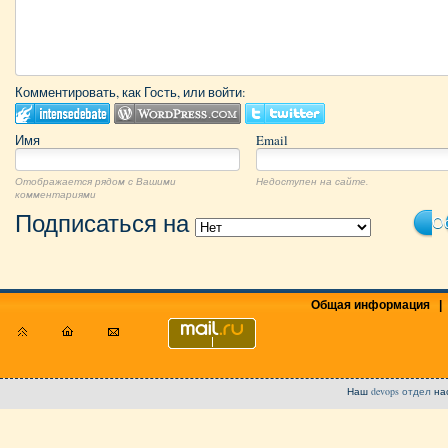
Комментировать, как Гость, или войти:
Имя
Email
Отображается рядом с Вашими
Недоступен на сайте.
комментариями
Подписаться на
Ос
Общая информация
|
Наш
devops отдел
на