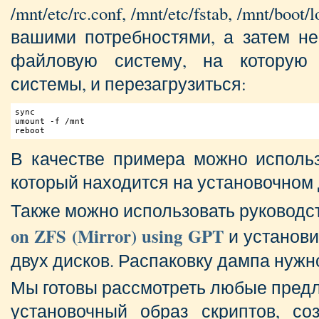
/mnt/etc/rc.conf, /mnt/etc/fstab, /mnt/boo
вашими потребностями, а затем не
файловую систему, на которую
системы, и перезагрузиться:
sync

umount 
-f
 /mnt

В качестве примера можно использо
который находится на установочном ди
Также можно использовать руководс
on ZFS (Mirror) using GPT
и установи
двух дисков. Распаковку дампа нужно
Мы готовы рассмотреть любые пред
установочный образ скриптов, со