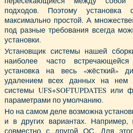
пересекающиеся между собой
подходов. Поэтому установка
максимально простой. А множестве
под разные требования всегда мож
установки.
Установщик системы нашей сборк
наиболее часто встречающейся
установка на весь «жёсткий» д
удалением всех данных на нем 
системы UFS+SOFTUPDATES или ф
параметрами по умолчанию.
Но на самом деле возможна установ
и в других вариантах. Например, 
совместно с другой ОС. Для это