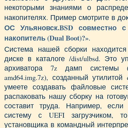
некоторыми знаниями о распреде
накопителях. Пример смотрите в д
ОС Ульяновск.BSD совместно 
накопитель (Dual Boot)?»
.
Система нашей сборки находится
диске в каталоге /dist/ulbsd. Это
архиватора 7z дамп системы (на
amd64.img.7z), созданный утилитой
умеете создавать файловые сист
распаковать нашу сборку на готов
составит труда. Например, если
систему с UEFI загрузчиком, т
установщика в командный интерпрет