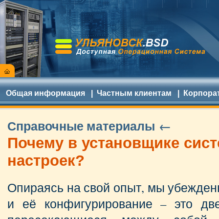
Общая информация
|
Частным клиентам
|
Корпора
Справочные материалы ←
Почему в установщике сист
настроек?
Опираясь на свой опыт, мы убежден
и её конфигурирование – это дв