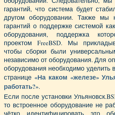
оборудовании. Следовательно, мы
гарантий, что система будет стаб
другом оборудовании. Также мы 
гарантий о поддержке системой ка
оборудования, поддержка котор
проектом FreeBSD. Мы приклады
чтобы сборки были универсальны
независимо от оборудования. Для о
оборудования необходимо уделить 
«На каком «железе» Уль
странице
работать?»
.
Если после установки Ульяновск.BS
то встроенное оборудование не раб
чётко идентифицировать это об