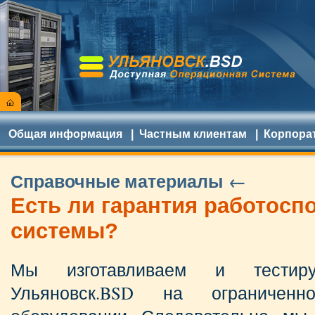
Общая информация
|
Частным клиентам
|
Корпора
Справочные материалы ←
Есть ли гарантия работосп
системы?
Мы изготавливаем и тестир
Ульяновск.BSD на ограничен