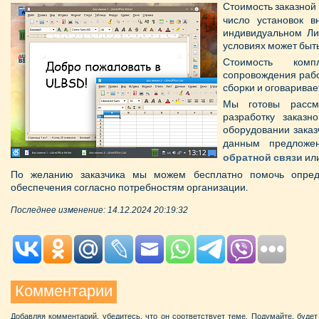
Стоимость заказной
число установок в
индивидуальном Ли
условиях может быт
Стоимость комп
сопровождения рабо
сборки и оговаривае
Мы готовы рассм
разработку заказ
оборудовании заказ
данным предложе
обратной связи
или
По желанию заказчика мы можем бесплатно помочь опред
обеспечения согласно потребностям организации.
Последнее изменение: 14.12.2024 20:19:32
Комментарии
Добавляя комментарий, убедитесь, что он соответствует теме. Подумайте, буде