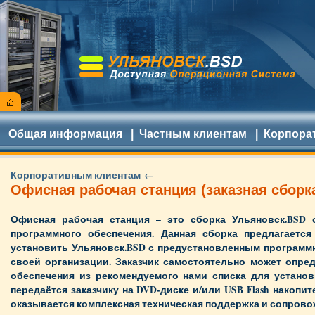
Общая информация
|
Частным клиентам
|
Корпора
Корпоративным клиентам ←
Офисная рабочая станция (заказная сборк
Офисная рабочая станция – это сборка Ульяновск.BSD 
программного обеспечения. Данная сборка предлагаетс
установить Ульяновск.BSD с предустановленным программ
своей организации. Заказчик самостоятельно может опре
обеспечения из рекомендуемого нами списка для установ
передаётся заказчику на DVD-диске и/или USB Flash накопи
оказывается комплексная техническая поддержка и сопрово