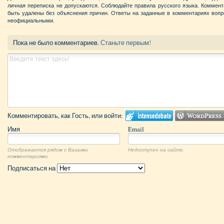
личная переписка не допускаются. Соблюдайте правила русского языка. Коммен
быть удалены без объяснения причин. Ответы на заданные в комментариях вопр
неофициальными.
Пока не было комментариев.
Станьте первым!
Комментировать, как Гость, или войти:
Имя
Email
Отображается рядом с Вашими
Недоступен на сайте.
комментариями
Подписаться на