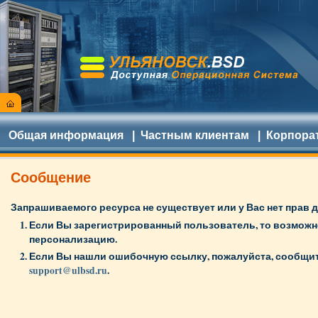
Общая информация
|
Частным клиентам
|
Корпора
Сообщение
Запрашиваемого ресурса не существует или у Вас нет прав д
Если Вы зарегистрированный пользователь, то возмож
персонализацию.
Если Вы нашли ошибочную ссылку, пожалуйста, сообщит
support@ulbsd.ru
.